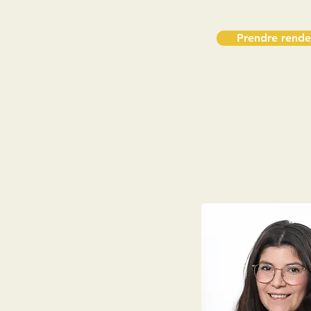
Prendre rende