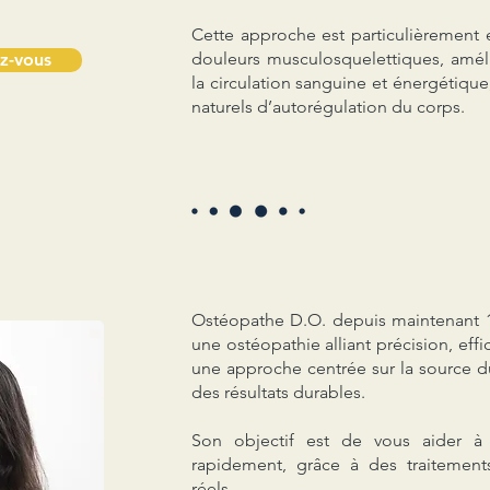
Cette approche est particulièrement 
douleurs musculosquelettiques, amélio
z-vous
la circulation sanguine et énergétique
naturels d’autorégulation du corps.
Ostéopathe D.O. depuis maintenant 1
une ostéopathie alliant précision, effi
une approche centrée sur la source d
des résultats durables.
Son objectif est de vous aider à 
rapidement, grâce à des traitemen
réels.