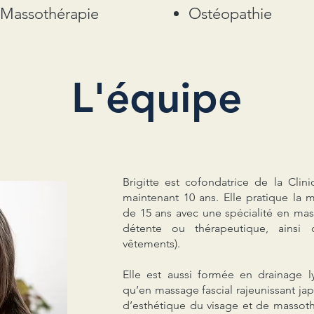
Massothérapie
Ostéopathie
L'équipe
Brigitte est cofondatrice de la Clin
maintenant 10 ans. Elle pratique la 
de 15 ans avec une spécialité en massa
détente ou thérapeutique, ains
vêtements).
Elle est aussi formée en drainage l
qu’en massage fascial rajeunissant j
d’esthétique du visage et de massoth