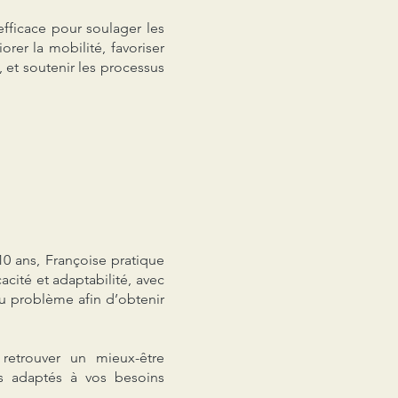
efficace pour soulager les
rer la mobilité, favoriser
, et soutenir les processus
0 ans, Françoise pratique
cacité et adaptabilité, avec
u problème afin d’obtenir
retrouver un mieux-être
ts adaptés à vos besoins