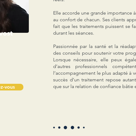
Elle accorde une grande importance à l
au confort de chacun. Ses clients appr
fait que les traitements puissent se f
vost
durant les séances.
Passionnée par la santé et la réadap
des conseils pour soutenir votre prog
Lorsque nécessaire, elle peux égal
d’autres professionnels compéten
l’accompagnement le plus adapté à votr
succès d’un traitement repose autant
que sur la relation de confiance bâti
z-vous