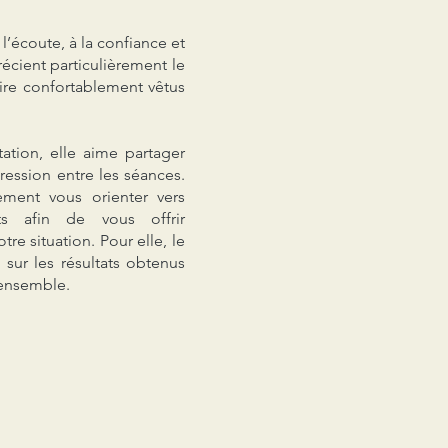
’écoute, à la confiance et
écient particulièrement le
aire confortablement vêtus
tation, elle aime partager
ression entre les séances.
ement vous orienter vers
ts afin de vous offrir
e situation. Pour elle, le
 sur les résultats obtenus
e ensemble.