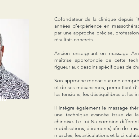
Cofondateur de la clinique depuis 10
années d’expérience en massothérapi
par une approche précise, profession
résultats concrets.
Ancien enseignant en massage Am
maîtrise approfondie de cette tech
rigueur aux besoins spécifiques de c
Son approche repose sur une compré
et de ses mécanismes, permettant d’i
les tensions, les déséquilibres et les 
is
Il intègre également le massage thér
une technique avancée issue de la
chinoise. Le Tui Na combine différen
mobilisations, étirements) afin de trav
muscles, les articulations et la circulat