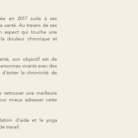
utée en 2017 suite à ses
a santé. Au travers de ses
 un aspect qui touche une
 la douleur chronique et
anté, son objectif est de
personnes vivants avec des
d'éviter la chronicité de
 retrouver une meilleure
pour mieux adresser cette
elation d'aide et le yoga
e travail.