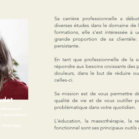
Sa carrière professionnelle a déb
diverses études dans le domaine de l
formations, elle s'est intéressée à
grande proportion de sa clientèle:
persistante.
En tant que professionnelle de la s
répondre aux besoins croissants des 
douleurs, dans le but de réduire ou 
celles-ci.
Sa mission est de vous permettre de
udet
qualité de vie et de vous outiller 
problématique dans votre quotidien.
rofesseure
e spécialisée
L'éducation, la massothérapie, la r
r chronique
fonctionnel sont ses principaux outils d
igne seulement