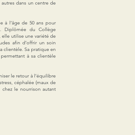
s autres dans un centre de
ole à l’âge de 50 ans pour
ie. Diplômée du Collège
lle utilise une variété de
udes afin d’offrir un soin
 clientèle. Sa pratique en
 permettant à sa clientèle
iser le retour à l’équilibre
 stress, céphalée (maux de
l chez le nourrison autant