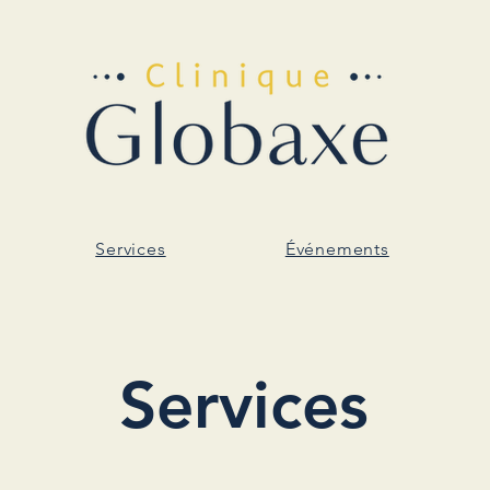
Services
Événements
Services