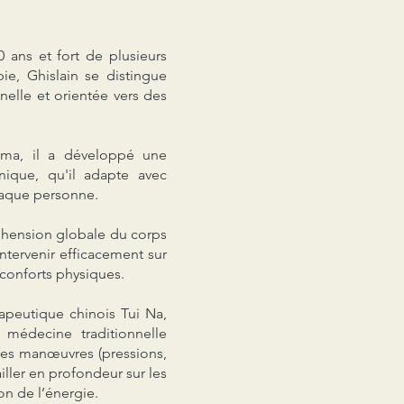
 ans et fort de plusieurs
e, Ghislain se distingue
nelle et orientée vers des
ma, il a développé une
nique, qu'il adapte avec
haque personne.
hension globale du corps
ntervenir efficacement sur
inconforts physiques.
apeutique chinois Tui Na,
 médecine traditionnelle
tes manœuvres (pressions,
ailler en profondeur sur les
ion de l’énergie.