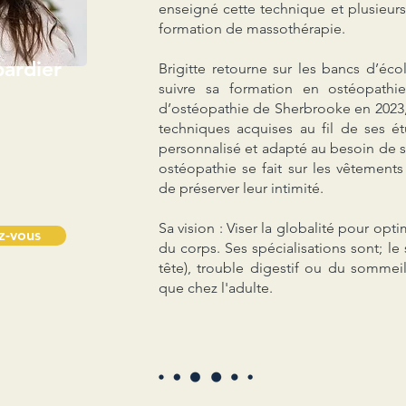
enseigné cette technique et plusieur
formation de massothérapie.
bardier
Brigitte retourne sur les bancs d’éc
suivre sa formation en ostéopath
d’ostéopathie de Sherbrooke en 2023, e
techniques acquises au fil de ses ét
personnalisé et adapté au besoin de sa
11
ostéopathie se fait sur les vêtements
de préserver leur intimité.
Sa vision : Viser la globalité pour optim
z-vous
du corps. Ses spécialisations sont; le
tête), trouble digestif ou du sommei
que chez l'adulte.