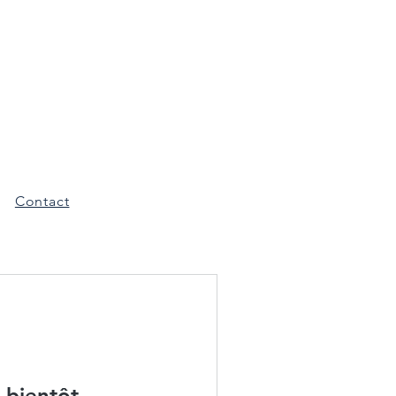
Contact
 bientôt.