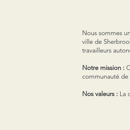
Nous sommes une
ville de Sherbro
travailleurs aut
Notre mission :
Of
communauté de 
Nos valeurs :
La c