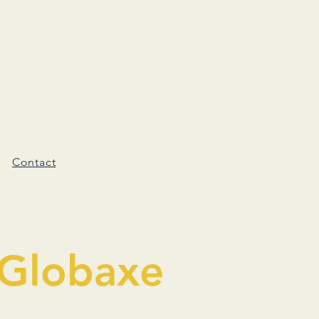
Contact
 Globaxe