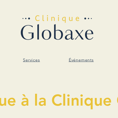
Services
Événements
ue à la Clinique