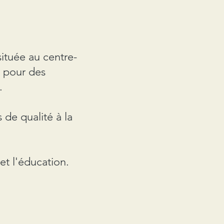
ituée au centre-
r pour des
.
 de qualité à la
 et l'éducation.